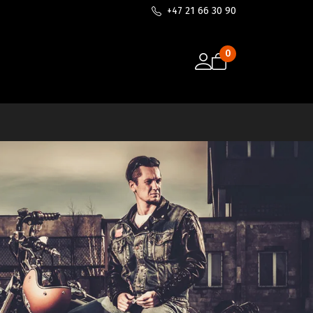
+47 21 66 30 90
0