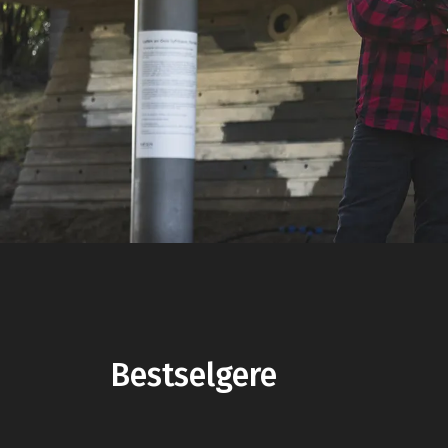
Bestselgere