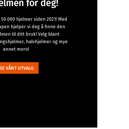
elmen for deg!
r 50.000 hjelmer siden 2021! Med
en hjelper vi deg å finne den
lmen til ditt bruk! Velg blant
ingshjelmer, halvhjelmer og mye
annet moro!
SE VÅRT UTVALG