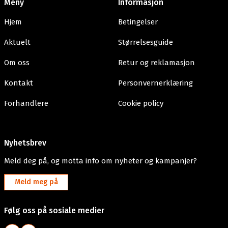
Meny
Informasjon
Hjem
Betingelser
Aktuelt
Størrelsesguide
Om oss
Retur og reklamasjon
Kontakt
Personvernerklæring
Forhandlere
Cookie policy
Nyhetsbrev
Meld deg på, og motta info om nyheter og kampanjer?
Meld meg på
Følg oss på sosiale medier