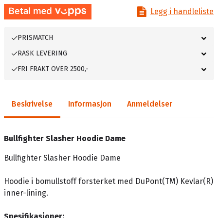
Legg i handleliste
PRISMATCH
RASK LEVERING
FRI FRAKT OVER 2500,-
Beskrivelse
Informasjon
Anmeldelser
Bullfighter Slasher Hoodie Dame
Bullfighter Slasher Hoodie Dame
Hoodie i bomullstoff forsterket med DuPont(TM) Kevlar(R)
inner-lining.
Spesifikasjoner: