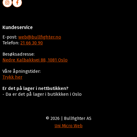
Kundeservice
E-post:
web@bullfighter.no
Telefon:
21 66 30 90
Besøksadresse:
Nedre Kalbakkvei 88, 1081 Oslo
Våre åpningstider:
Trykk her
Er det på lager i nettbutikken?
- Da er det på lager i butikkken i Oslo
© 2026 | Bullfighter AS
Uni Micro Web