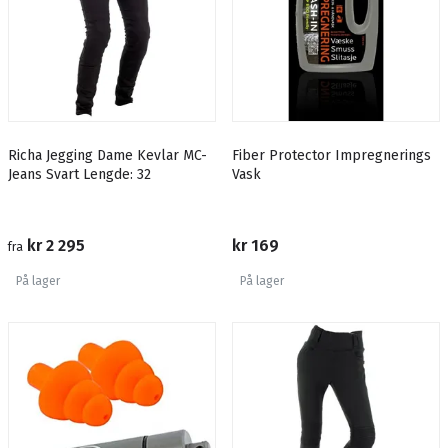
Richa Jegging Dame Kevlar MC-
Fiber Protector Impregnerings
Jeans Svart Lengde: 32
Vask
kr 2 295
kr 169
fra
På lager
På lager