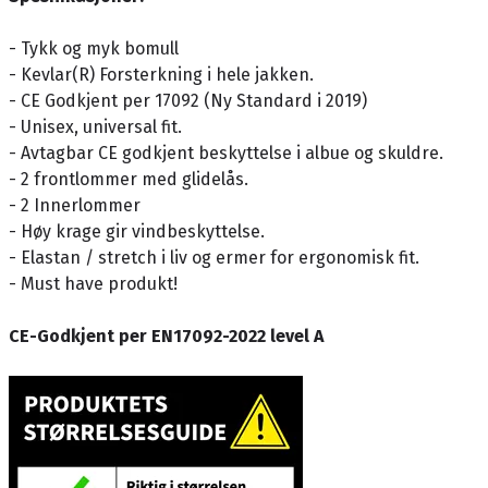
- Tykk og myk bomull
- Kevlar(R) Forsterkning i hele jakken.
- CE Godkjent per 17092 (Ny Standard i 2019)
- Unisex, universal fit.
- Avtagbar CE godkjent beskyttelse i albue og skuldre.
- 2 frontlommer med glidelås.
- 2 Innerlommer
- Høy krage gir vindbeskyttelse.
- Elastan / stretch i liv og ermer for ergonomisk fit.
- Must have produkt!
CE-Godkjent per EN17092-2022 level A