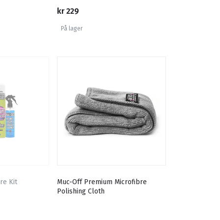
kr 229
På lager
re Kit
Muc-Off Premium Microfibre
Polishing Cloth