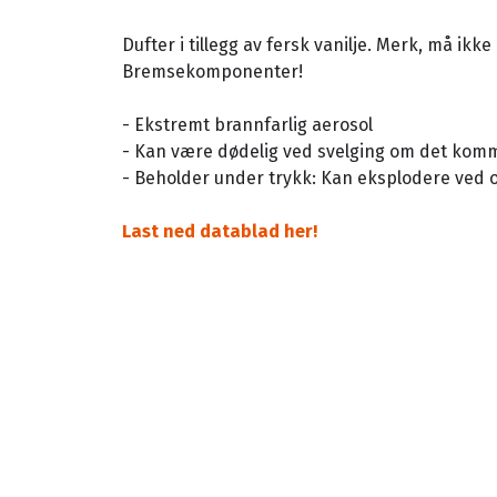
Dufter i tillegg av fersk vanilje. Merk, må ik
Bremsekomponenter!
- Ekstremt brannfarlig aerosol
- Kan være dødelig ved svelging om det komm
- Beholder under trykk: Kan eksplodere ved
Last ned datablad her!