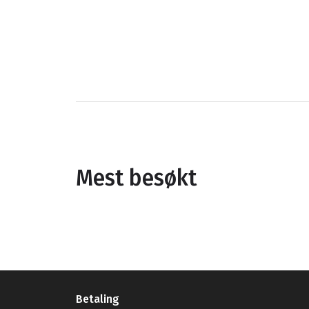
Mest besøkt
Betaling