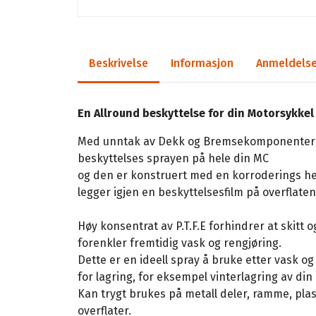
Beskrivelse
Informasjon
Anmeldelse
En Allround beskyttelse for din Motorsykkel
Med unntak av Dekk og Bremsekomponenter
beskyttelses sprayen på hele din MC
og den er konstruert med en korroderings h
legger igjen en beskyttelsesfilm på overflaten
Høy konsentrat av P.T.F.E forhindrer at skitt o
forenkler fremtidig vask og rengjøring.
Dette er en ideell spray å bruke etter vask o
for lagring, for eksempel vinterlagring av din
Kan trygt brukes på metall deler, ramme, pla
overflater.