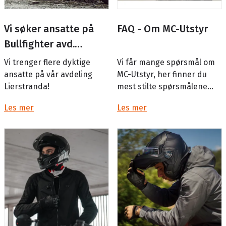
Vi søker ansatte på
FAQ - Om MC-Utstyr
Bullfighter avd.
Lierstrsanda
Vi trenger flere dyktige
Vi får mange spørsmål om
ansatte på vår avdeling
MC-Utstyr, her finner du
Lierstranda!
mest stilte spørsmålene
gjennom tidene:
Les mer
Les mer