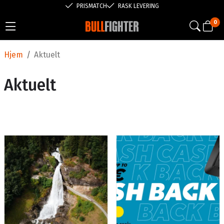
PRISMATCH
RASK LEVERING
0
Hjem
/
Aktuelt
Aktuelt