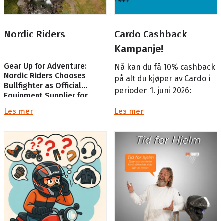
Nordic Riders
Cardo Cashback
Kampanje!
Gear Up for Adventure:
Nå kan du få 10% cashback
Nordic Riders Chooses
på alt du kjøper av Cardo i
Bullfighter as Official
perioden 1. juni 2026:
Equipment Supplier for
2026
Les mer
Les mer