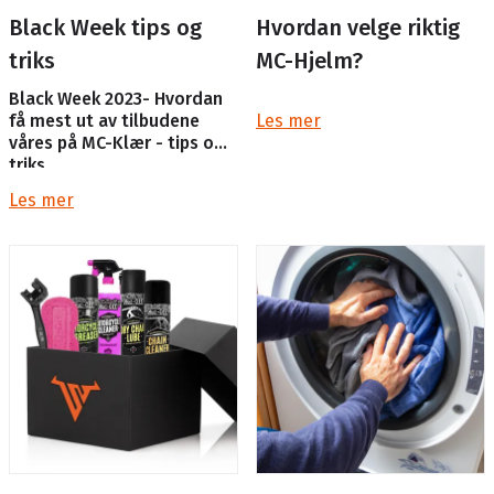
Black Week tips og
Hvordan velge riktig
triks
MC-Hjelm?
Black Week 2023- Hvordan
få mest ut av tilbudene
Les mer
våres på MC-Klær - tips og
triks
Les mer