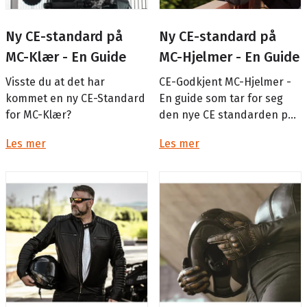
Ny CE-standard på
Ny CE-standard på
MC-Klær - En Guide
MC-Hjelmer - En Guide
Visste du at det har
CE-Godkjent MC-Hjelmer -
kommet en ny CE-Standard
En guide som tar for seg
for MC-Klær?
den nye CE standarden på
MC-Hjelmer!
Les mer
Les mer