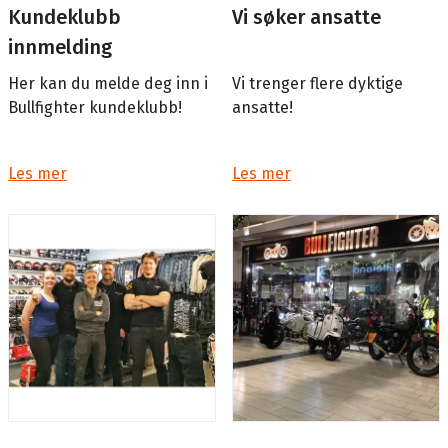
Kundeklubb
Vi søker ansatte
innmelding
Her kan du melde deg inn i
Vi trenger flere dyktige
Bullfighter kundeklubb!
ansatte!
Les mer
Les mer