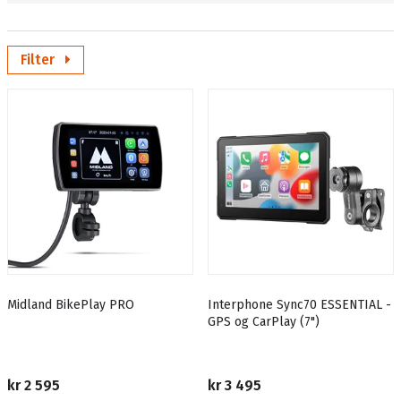
intercom.
Filter
Midland BikePlay PRO
Interphone Sync70 ESSENTIAL -
GPS og CarPlay (7")
kr 2 595
kr 3 495