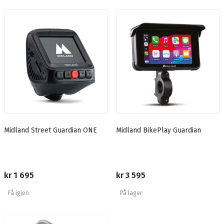
Midland Street Guardian ONE
Midland BikePlay Guardian
kr 1 695
kr 3 595
Få igjen
På lager