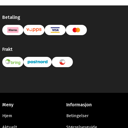
Betaling
Frakt
Meny
Informasjon
Hjem
Betingelser
Aktuelt
Størrelsesguide