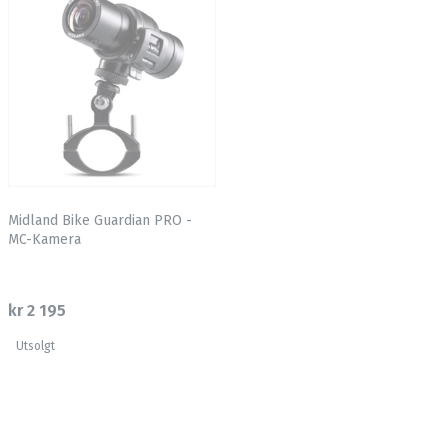
Midland Bike Guardian PRO -
MC-Kamera
kr 2 195
Utsolgt