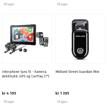
På lager
På lager
Interphone Sync70 - Kamera,
Midland Street Guardian Mini
dekktrykk, GPS og CarPlay (7")
kr 4 195
kr 1 395
På lager
Få igjen