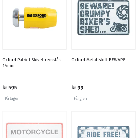
Oxford Patriot Skivebremslås
Oxford Metallskilt BEWARE
14mm
kr 595
kr 99
På lager
Få igjen