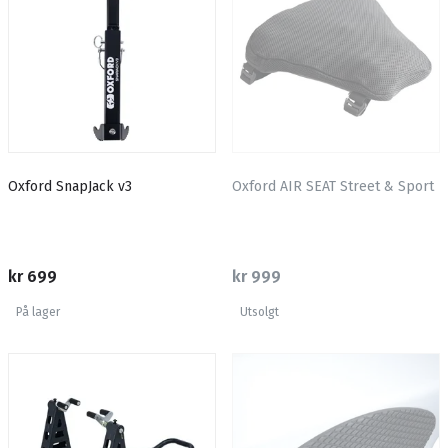
Oxford SnapJack v3
Oxford AIR SEAT Street & Sport
kr 699
kr 999
På lager
Utsolgt