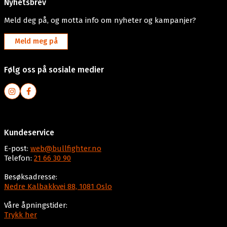
Nyhetsbrev
Meld deg på, og motta info om nyheter og kampanjer?
Meld meg på
Følg oss på sosiale medier
Kundeservice
E-post:
web@bullfighter.no
Telefon:
21 66 30 90
Besøksadresse:
Nedre Kalbakkvei 88, 1081 Oslo
Våre åpningstider:
Trykk her