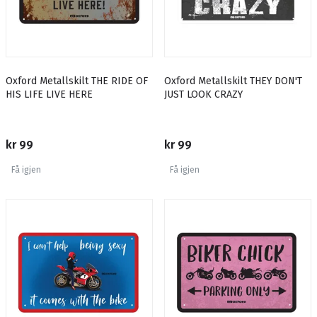
Oxford Metallskilt THE RIDE OF
Oxford Metallskilt THEY DON'T
HIS LIFE LIVE HERE
JUST LOOK CRAZY
kr 99
kr 99
Få igjen
Få igjen