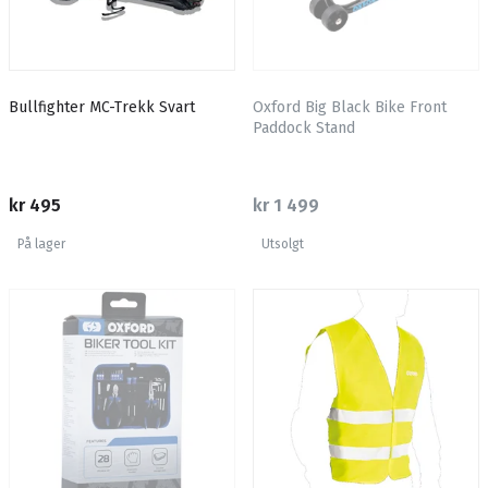
Bullfighter MC-Trekk Svart
Oxford Big Black Bike Front
Paddock Stand
kr 495
kr 1 499
På lager
Utsolgt