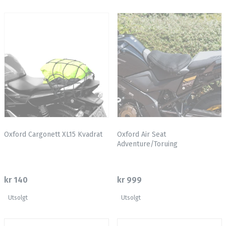
Oxford Cargonett XL15 Kvadrat
Oxford Air Seat
Adventure/Toruing
kr 140
kr 999
Utsolgt
Utsolgt