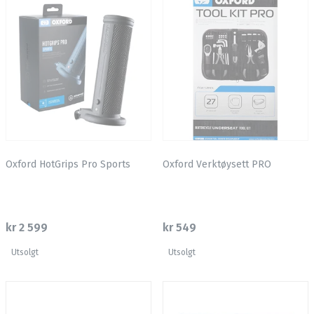
Oxford HotGrips Pro Sports
Oxford Verktøysett PRO
kr 2 599
kr 549
Utsolgt
Utsolgt