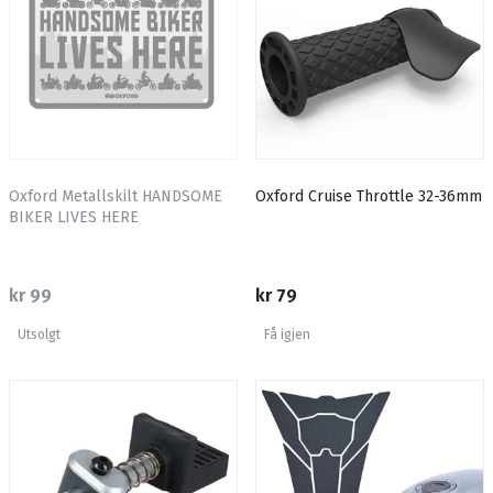
Oxford Metallskilt HANDSOME
Oxford Cruise Throttle 32-36mm
BIKER LIVES HERE
kr 99
kr 79
Utsolgt
Få igjen