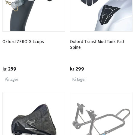
Oxford ZERO G Lcups
Oxford Transf Mod Tank Pad
Spine
kr 259
kr 299
På lager
På lager