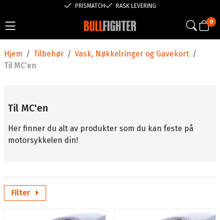
PRISMATCH
RASK LEVERING
0
Hjem
/
Tilbehør
/
Vask, Nøkkelringer og Gavekort
/
Til MC'en
Til MC'en
Her finner du alt av produkter som du kan feste på
motorsykkelen din!
Filter