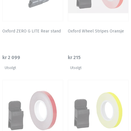
Oxford ZERO G LITE Rear stand
Oxford Wheel Stripes Oransje
kr 2 099
kr 215
Utsolgt
Utsolgt