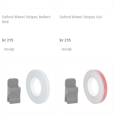
Oxford Wheel Stripes Reflect
Oxford Wheel Stripes Gul
Red
kr 215
kr 215
Utsolgt
Utsolgt