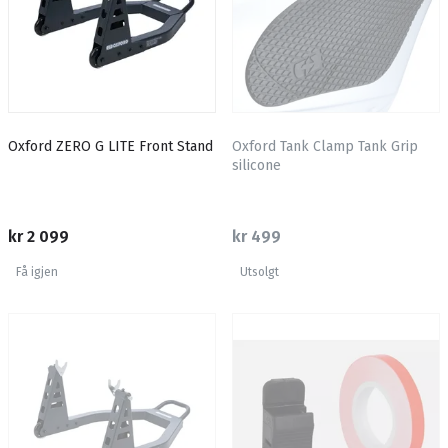
Oxford ZERO G LITE Front Stand
Oxford Tank Clamp Tank Grip
silicone
kr 2 099
kr 499
Få igjen
Utsolgt