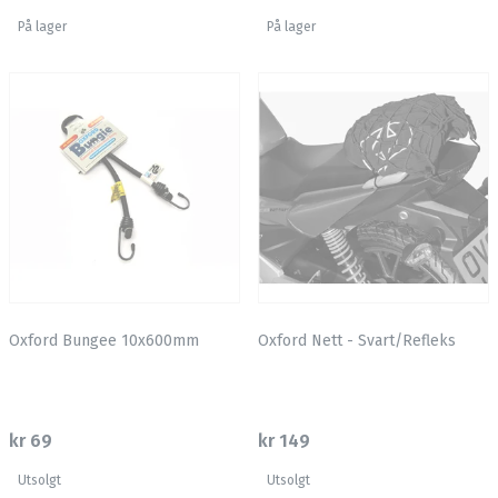
På lager
På lager
Oxford Bungee 10x600mm
Oxford Nett - Svart/Refleks
kr 69
kr 149
Utsolgt
Utsolgt