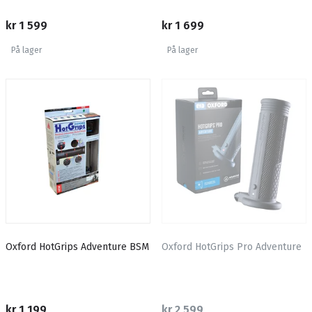
kr 1 599
kr 1 699
På lager
På lager
Oxford HotGrips Adventure BSM
Oxford HotGrips Pro Adventure
kr 1 199
kr 2 599