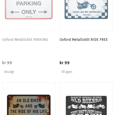
Oxford Metallskilt PARKING
Oxford Metallskilt RIDE FREE
kr 99
kr 99
Utsolgt
Få igjen