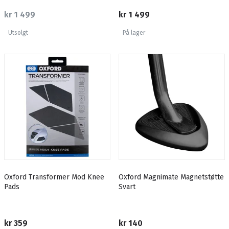
kr 1 499
kr 1 499
Utsolgt
På lager
Oxford Transformer Mod Knee
Oxford Magnimate Magnetstøtte
Pads
Svart
kr 359
kr 140