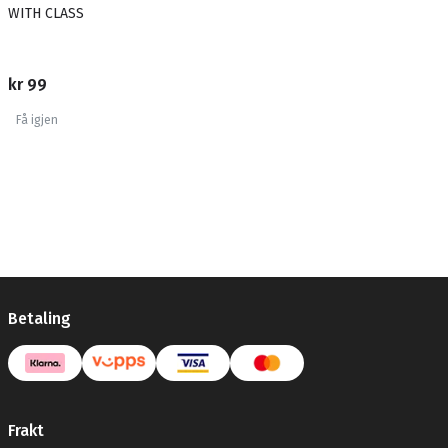
WITH CLASS
kr 99
Få igjen
Betaling
Frakt