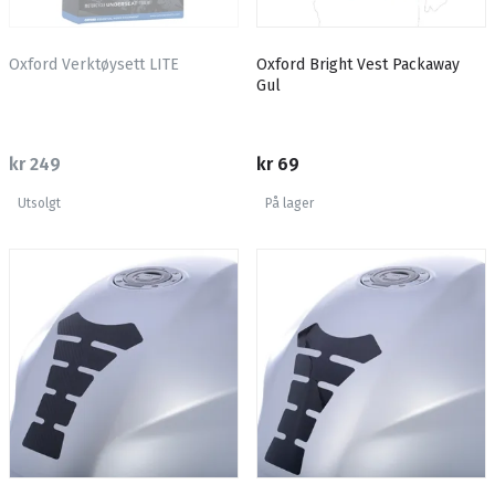
Oxford Verktøysett LITE
Oxford Bright Vest Packaway
Gul
kr 249
kr 69
Utsolgt
På lager