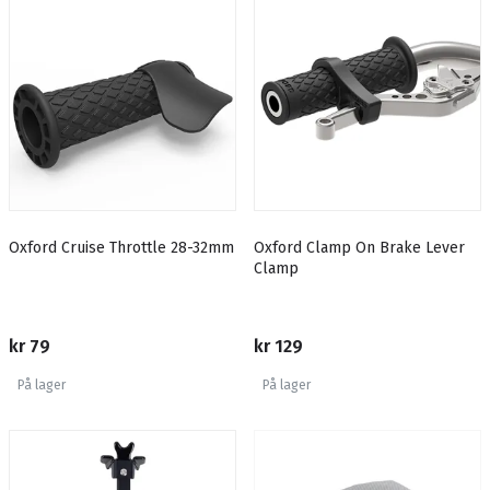
Oxford Cruise Throttle 28-32mm
Oxford Clamp On Brake Lever
Clamp
kr 79
kr 129
På lager
På lager