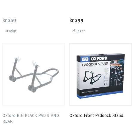
kr 359
kr 399
Utsolgt
På lager
Oxford BIG BLACK PAD.STAND
Oxford Front Paddock Stand
REAR