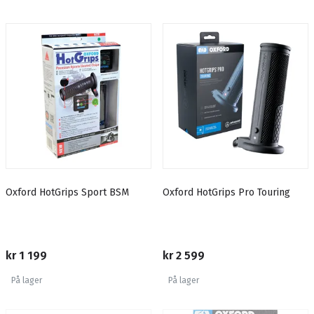
Oxford HotGrips Sport BSM
Oxford HotGrips Pro Touring
kr 1 199
kr 2 599
På lager
På lager