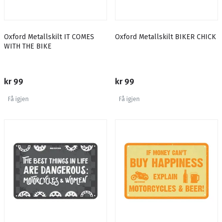
Oxford Metallskilt IT COMES
Oxford Metallskilt BIKER CHICK
WITH THE BIKE
kr 99
kr 99
Få igjen
Få igjen