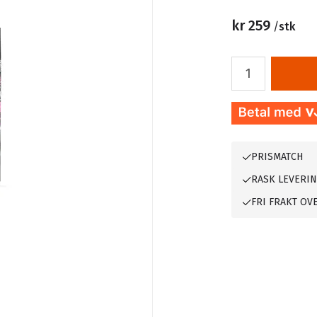
kr 259
/
stk
PRISMATCH
RASK LEVERI
FRI FRAKT OVE