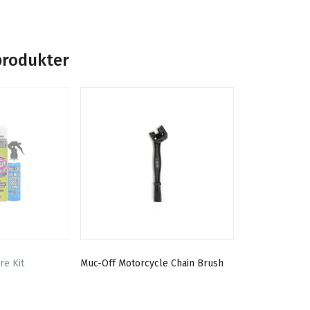
produkter
re Kit
Muc-Off Motorcycle Chain Brush