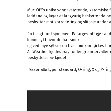
Muc-Off`s unike vannavstøtende, keramiske f
leddene og lager et langvarig beskyttende b
beskytter mot korrodering og slitasje under a
En tillagt funksjon med UV fargestoff gjør at
lommelykt hvor du har smurt
og ved mye søl ser du hva som kan tørkes bor
All Weather kjedespray for lengre intervalle
beskyttelse av kjedet.
Passer alle typer standard, O-ring, X og Y-rin