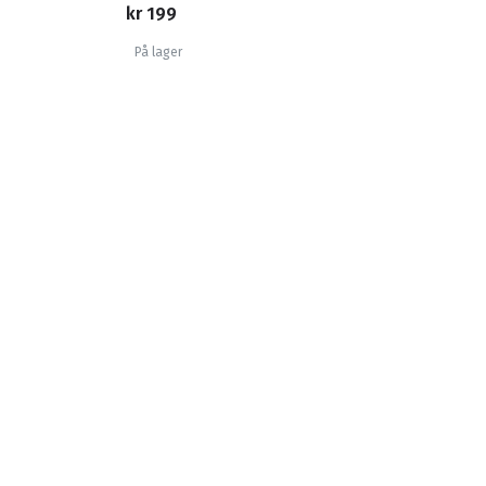
kr 199
På lager