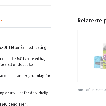
Relaterte 
r
-Off! Etter år med testing
a de ulike MC førere vil ha,
ss alt er det ulike
 som alle danner grunnlag for
Muc-Off Helmet Ca
g er utviklet for de virkelig
og MC pendleren.