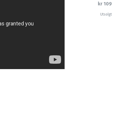
kr 109
Utsolgt