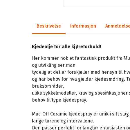
Beskrivelse
Informasjon
Anmeldelse
Kjedeolje for alle kjøreforhold!
Her kommer nok et fantastisk produkt fra Muc
og utvikling ser man
tydelig at det er forskjeller med hensyn til hv
og har behov for hva gjelder kjedesmøring. Tro
bruksområder,
ulike sykkelmodeller, krav og spesifikasjoner
behov til type kjedespray.
Muc-Off Ceramic kjedespray er unik i sitt slag o
lange turene og intervallene.
Den passer perfekt for langtur entusiasten 