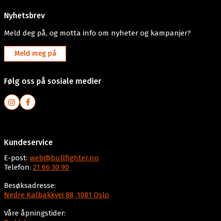
Nyhetsbrev
Meld deg på, og motta info om nyheter og kampanjer?
Meld meg på
Følg oss på sosiale medier
Kundeservice
E-post:
web@bullfighter.no
Telefon:
21 66 30 90
Besøksadresse:
Nedre Kalbakkvei 88, 1081 Oslo
Våre åpningstider: