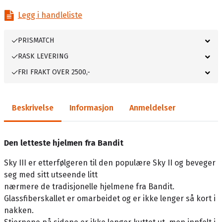
Legg i handleliste
PRISMATCH
RASK LEVERING
FRI FRAKT OVER 2500,-
Beskrivelse
Informasjon
Anmeldelser
Den letteste hjelmen fra Bandit
Sky III er etterfølgeren til den populære Sky II og beveger
seg med sitt utseende litt
nærmere de tradisjonelle hjelmene fra Bandit.
Glassfiberskallet er omarbeidet og er ikke lenger så kort i
nakken.