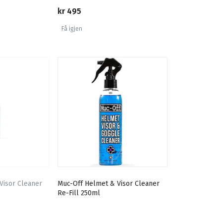
kr 495
Få igjen
Visor Cleaner
Muc-Off Helmet & Visor Cleaner
Re-Fill 250ml