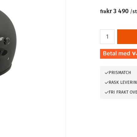
kr 3 490
fra
/
s
PRISMATCH
RASK LEVERI
FRI FRAKT OVE