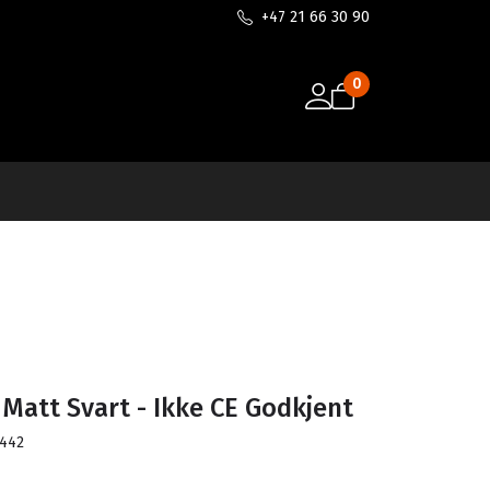
+47 21 66 30 90
0
 Matt Svart - Ikke CE Godkjent
442