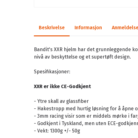
Beskrivelse
Informasjon
Anmeldelse
Bandit's XXR hjelm har det grunnleggende k
nivå av beskyttelse og et supertøft design.
Spesifikasjoner:
XXR er ikke CE-Godkjent
- Ytre skall av glassfiber
- Hakestropp med hurtig løsning for å åpne o
- 3mm racing visir som er middels mørke i fa
- Godkjent i Tyskland, men uten ECE-godkjen
- Vekt: 1300g +/- 50g