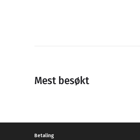
Mest besøkt
Betaling