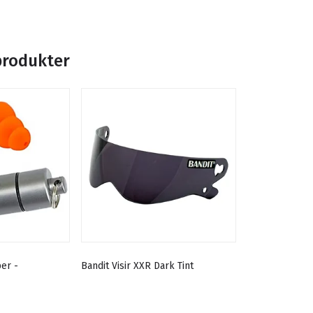
produkter
er -
Bandit Visir XXR Dark Tint