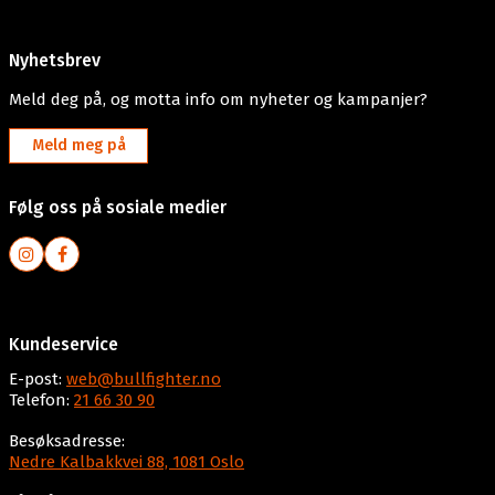
Nyhetsbrev
Meld deg på, og motta info om nyheter og kampanjer?
Meld meg på
Følg oss på sosiale medier
Kundeservice
E-post:
web@bullfighter.no
Telefon:
21 66 30 90
Besøksadresse:
Nedre Kalbakkvei 88, 1081 Oslo