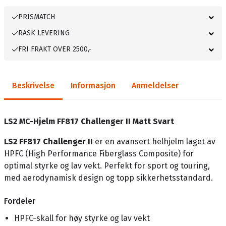
PRISMATCH
RASK LEVERING
FRI FRAKT OVER 2500,-
Beskrivelse
Informasjon
Anmeldelser
LS2 MC-Hjelm FF817 Challenger II Matt Svart
LS2 FF817 Challenger II
er en avansert helhjelm laget av
HPFC (High Performance Fiberglass Composite) for
optimal styrke og lav vekt. Perfekt for sport og touring,
med aerodynamisk design og topp sikkerhetsstandard.
Fordeler
HPFC-skall for høy styrke og lav vekt