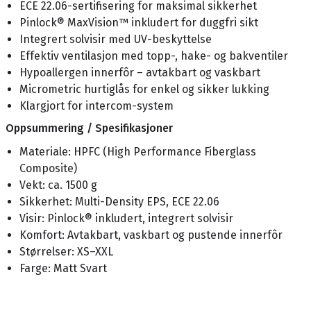
ECE 22.06-sertifisering for maksimal sikkerhet
Pinlock® MaxVision™ inkludert for duggfri sikt
Integrert solvisir med UV-beskyttelse
Effektiv ventilasjon med topp-, hake- og bakventiler
Hypoallergen innerfôr – avtakbart og vaskbart
Micrometric hurtiglås for enkel og sikker lukking
Klargjort for intercom-system
Oppsummering / Spesifikasjoner
Materiale: HPFC (High Performance Fiberglass
Composite)
Vekt: ca. 1500 g
Sikkerhet: Multi-Density EPS, ECE 22.06
Visir: Pinlock® inkludert, integrert solvisir
Komfort: Avtakbart, vaskbart og pustende innerfôr
Størrelser: XS–XXL
Farge: Matt Svart