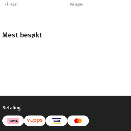
På lager
På lager
Mest besøkt
Betaling