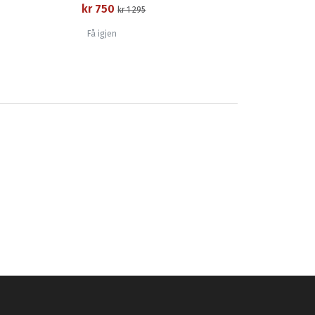
kr 750
kr 1 295
Få igjen