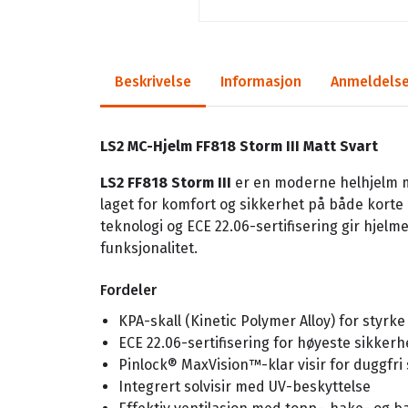
Beskrivelse
Informasjon
Anmeldelse
LS2 MC-Hjelm FF818 Storm III Matt Svart
LS2 FF818 Storm III
er en moderne helhjelm m
laget for komfort og sikkerhet på både korte
teknologi og ECE 22.06-sertifisering gir hjel
funksjonalitet.
Fordeler
KPA-skall (Kinetic Polymer Alloy) for styrke
ECE 22.06-sertifisering for høyeste sikker
Pinlock® MaxVision™-klar visir for duggfri 
Integrert solvisir med UV-beskyttelse