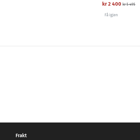
kr 2 400
kr 5 495
Få igjen
Frakt