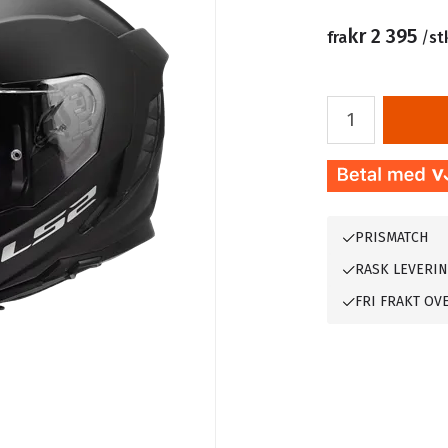
kr 2 395
fra
/
st
PRISMATCH
RASK LEVERI
FRI FRAKT OVE