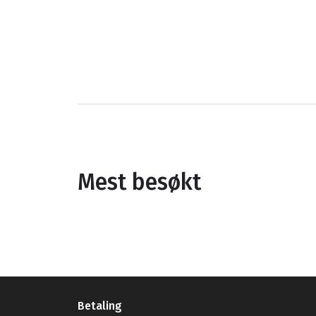
Mest besøkt
Betaling