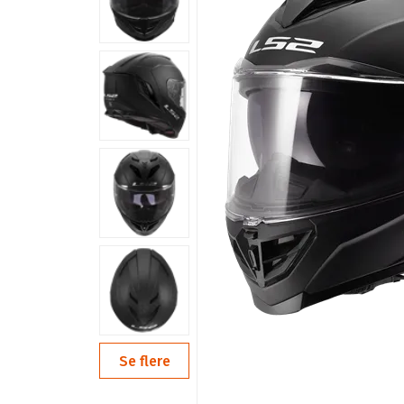
Se flere