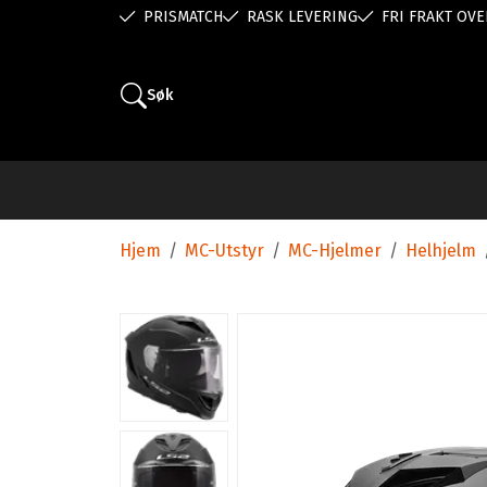
PRISMATCH
RASK LEVERING
FRI FRAKT OVE
Søk
Hjem
/
MC-Utstyr
/
MC-Hjelmer
/
Helhjelm