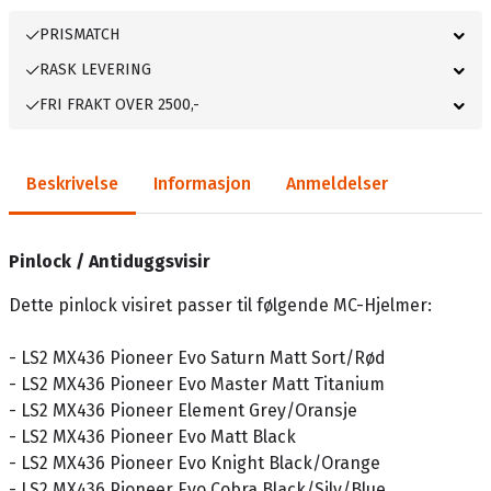
PRISMATCH
RASK LEVERING
FRI FRAKT OVER 2500,-
Beskrivelse
Informasjon
Anmeldelser
Pinlock / Antiduggsvisir
Dette pinlock visiret passer til følgende MC-Hjelmer:
- LS2 MX436 Pioneer Evo Saturn Matt Sort/Rød
- LS2 MX436 Pioneer Evo Master Matt Titanium
- LS2 MX436 Pioneer Element Grey/Oransje
- LS2 MX436 Pioneer Evo Matt Black
- LS2 MX436 Pioneer Evo Knight Black/Orange
- LS2 MX436 Pioneer Evo Cobra Black/Silv/Blue