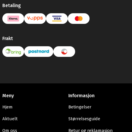
Betaling
Frakt
Meny
Informasjon
Hjem
Betingelser
Aktuelt
Størrelsesguide
Om oss
Retur og reklamasjon