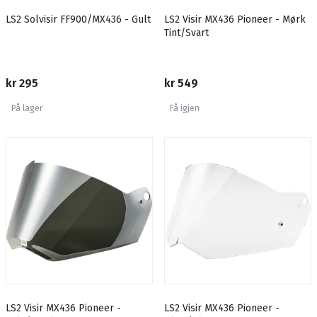
LS2 Solvisir FF900/MX436 - Gult
LS2 Visir MX436 Pioneer - Mørk
Tint/Svart
kr 295
kr 549
På lager
Få igjen
LS2 Visir MX436 Pioneer -
LS2 Visir MX436 Pioneer -