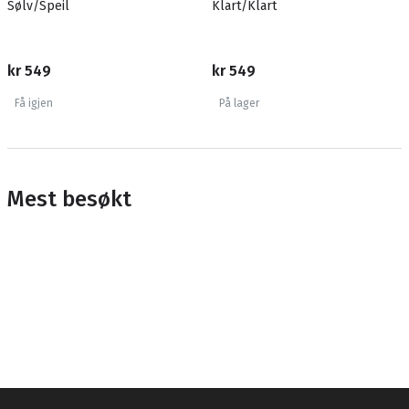
Sølv/Speil
Klart/Klart
kr 549
kr 549
Få igjen
På lager
Mest besøkt