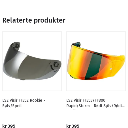
Relaterte produkter
LS2 Visir FF352 Rookie -
LS2 Visir FF353/FF800
Sølv/Speil
Rapid/Storm - Rødt Sølv/Rødt
Speil
kr 395
kr 395