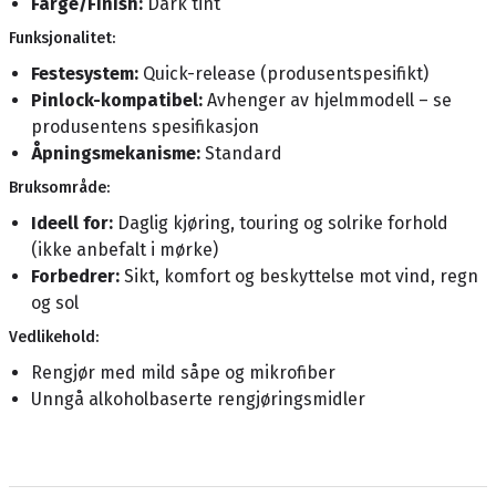
Farge/Finish:
Dark tint
Funksjonalitet:
Festesystem:
Quick-release (produsentspesifikt)
Pinlock-kompatibel:
Avhenger av hjelmmodell – se
produsentens spesifikasjon
Åpningsmekanisme:
Standard
Bruksområde:
Ideell for:
Daglig kjøring, touring og solrike forhold
(ikke anbefalt i mørke)
Forbedrer:
Sikt, komfort og beskyttelse mot vind, regn
og sol
Vedlikehold:
Rengjør med mild såpe og mikrofiber
Unngå alkoholbaserte rengjøringsmidler