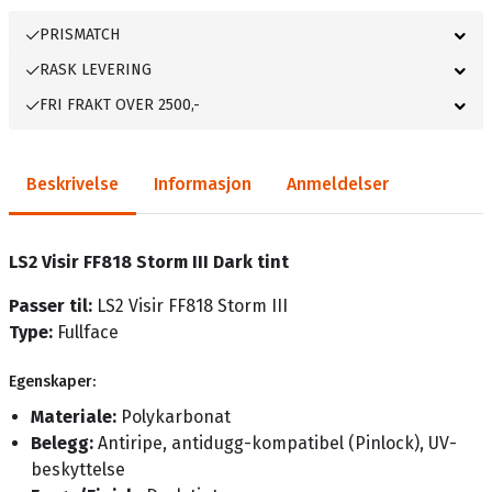
PRISMATCH
RASK LEVERING
FRI FRAKT OVER 2500,-
Beskrivelse
Informasjon
Anmeldelser
LS2 Visir FF818 Storm III Dark tint
Passer til:
LS2 Visir FF818 Storm III
Type:
Fullface
Egenskaper:
Materiale:
Polykarbonat
Belegg:
Antiripe, antidugg-kompatibel (Pinlock), UV-
beskyttelse