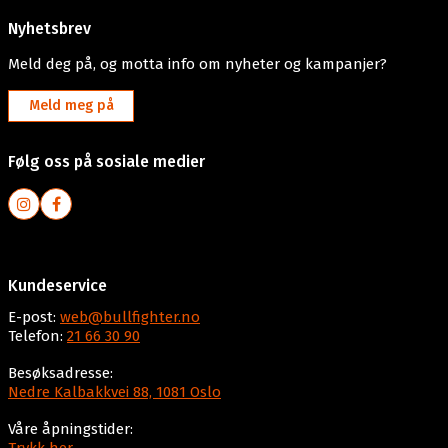
Nyhetsbrev
Meld deg på, og motta info om nyheter og kampanjer?
Meld meg på
Følg oss på sosiale medier
Kundeservice
E-post:
web@bullfighter.no
Telefon:
21 66 30 90
Besøksadresse:
Nedre Kalbakkvei 88, 1081 Oslo
Våre åpningstider: