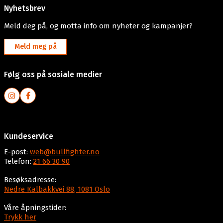
Nyhetsbrev
Meld deg på, og motta info om nyheter og kampanjer?
Meld meg på
Følg oss på sosiale medier
Kundeservice
E-post:
web@bullfighter.no
Telefon:
21 66 30 90
Besøksadresse:
Nedre Kalbakkvei 88, 1081 Oslo
Våre åpningstider:
Trykk her