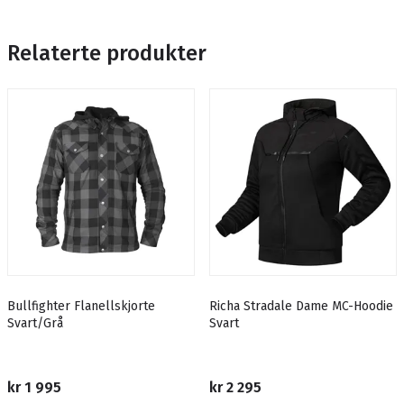
Relaterte produkter
Bullfighter Flanellskjorte
Richa Stradale Dame MC-Hoodie
Svart/Grå
Svart
kr 1 995
kr 2 295