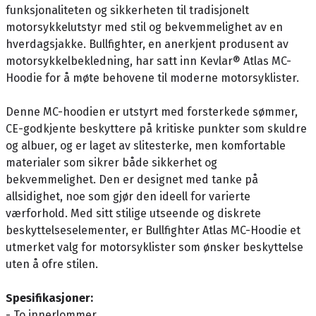
funksjonaliteten og sikkerheten til tradisjonelt
motorsykkelutstyr med stil og bekvemmelighet av en
hverdagsjakke. Bullfighter, en anerkjent produsent av
motorsykkelbekledning, har satt inn Kevlar® Atlas MC-
Hoodie for å møte behovene til moderne motorsyklister.
Denne MC-hoodien er utstyrt med forsterkede sømmer,
CE-godkjente beskyttere på kritiske punkter som skuldre
og albuer, og er laget av slitesterke, men komfortable
materialer som sikrer både sikkerhet og
bekvemmelighet. Den er designet med tanke på
allsidighet, noe som gjør den ideell for varierte
værforhold. Med sitt stilige utseende og diskrete
beskyttelseselementer, er Bullfighter Atlas MC-Hoodie et
utmerket valg for motorsyklister som ønsker beskyttelse
uten å ofre stilen.
Spesifikasjoner:
- To innerlommer