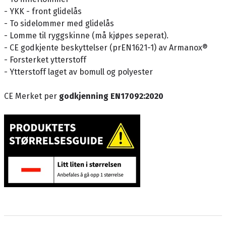
- YKK - front glidelås
- To sidelommer med glidelås
- Lomme til ryggskinne (må kjøpes seperat).
- CE godkjente beskyttelser (prEN1621-1) av Armanox®
- Forsterket ytterstoff
- Ytterstoff laget av bomull og polyester
CE Merket per
godkjenning EN17092:2020