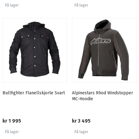
På lager
På lager
Bullfighter Flanellskjorte Svart
Alpinestars Rhod Windstopper
MC-Hoodie
kr 1 995
kr 3 495
På lager
På lager