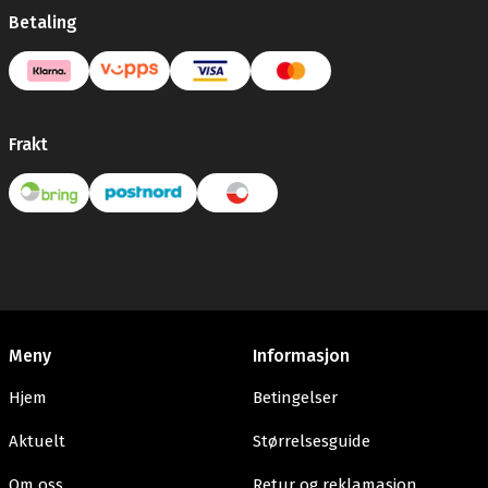
Betaling
Frakt
Meny
Informasjon
Hjem
Betingelser
Aktuelt
Størrelsesguide
Om oss
Retur og reklamasjon