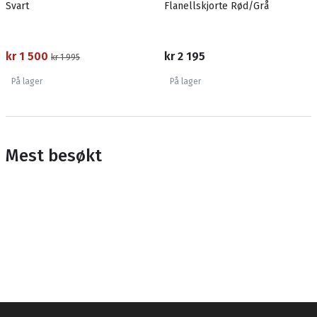
Svart
Flanellskjorte Rød/Grå
kr 1 500
kr 2 195
kr 1 995
På lager
På lager
Mest besøkt