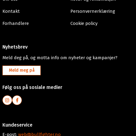
Kontakt
Personvernerklæring
Forhandlere
Cookie policy
Nyhetsbrev
Meld deg på, og motta info om nyheter og kampanjer?
Meld meg på
Følg oss på sosiale medier
Kundeservice
E-post:
web@bullfighter.no