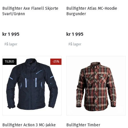
Bullfighter Axe Flanell Skjorte
Bullfighter Atlas MC-Hoodie
Svart/Grønn
Burgunder
kr 1 995
kr 1 995
På lager
På lager
TILBUD
-25%
Bullfighter Action 3 MC-Jakke
Bullfighter Timber