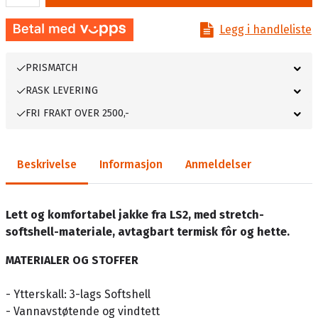
Legg i handleliste
PRISMATCH
RASK LEVERING
FRI FRAKT OVER 2500,-
Beskrivelse
Informasjon
Anmeldelser
Lett og komfortabel jakke fra LS2, med stretch-
softshell-materiale, avtagbart termisk fôr og hette.
MATERIALER OG STOFFER
- Ytterskall: 3-lags Softshell
- Vannavstøtende og vindtett