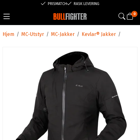
PRISMATCH
RASK LEVERING
0
Hjem
/
MC-Utstyr
/
MC-Jakker
/
Kevlar® Jakker
/