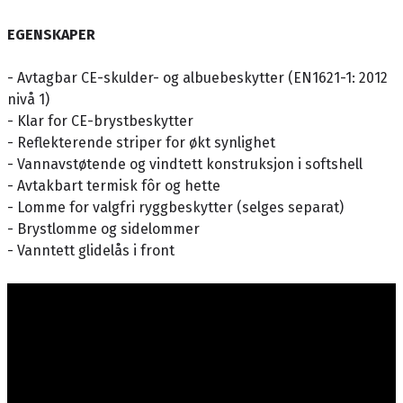
EGENSKAPER
- Avtagbar CE-skulder- og albuebeskytter (EN1621-1: 2012
nivå 1)
- Klar for CE-brystbeskytter
- Reflekterende striper for økt synlighet
- Vannavstøtende og vindtett konstruksjon i softshell
- Avtakbart termisk fôr og hette
- Lomme for valgfri ryggbeskytter (selges separat)
- Brystlomme og sidelommer
- Vanntett glidelås i front