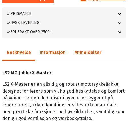
PRISMATCH
RASK LEVERING
FRI FRAKT OVER 2500,-
Beskrivelse
Informasjon
Anmeldelser
LS2 MC-Jakke X-Master
LS2 X-Master er en allsidig og robust motorsykkeljakke,
designet for førere som vil ha god beskyttelse og komfort
på veien — enten du cruiser i byen eller legger ut på
lengre turer. Jakken kombinerer slitesterke materialer
med praktiske funksjoner og høy sikkerhet, samtidig som
den gir god ventilasjon og værbeskyttelse.