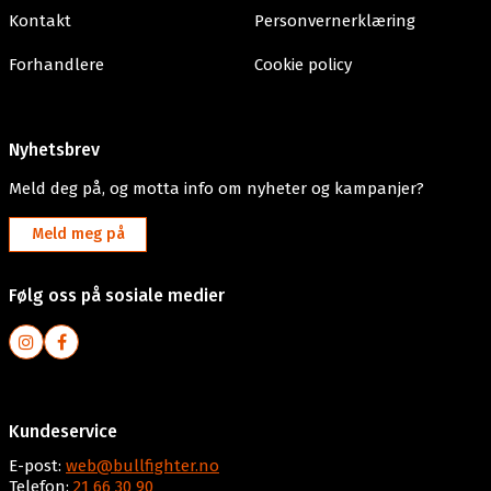
Kontakt
Personvernerklæring
Forhandlere
Cookie policy
Nyhetsbrev
Meld deg på, og motta info om nyheter og kampanjer?
Meld meg på
Følg oss på sosiale medier
Kundeservice
E-post:
web@bullfighter.no
Telefon:
21 66 30 90