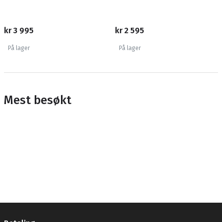
kr 3 995
kr 2 595
På lager
På lager
Mest besøkt