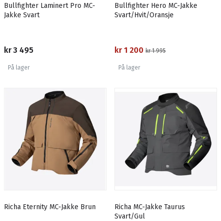
Bullfighter Laminert Pro MC-
Bullfighter Hero MC-Jakke
Jakke Svart
Svart/Hvit/Oransje
kr 3 495
kr 1 200
kr 1 995
På lager
På lager
Richa Eternity MC-Jakke Brun
Richa MC-Jakke Taurus
Svart/Gul