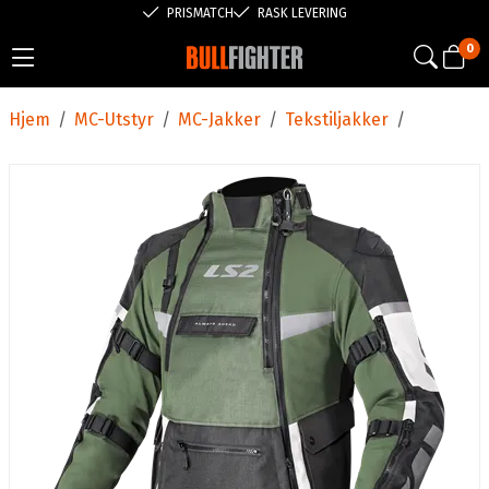
PRISMATCH
RASK LEVERING
0
Hjem
/
MC-Utstyr
/
MC-Jakker
/
Tekstiljakker
/