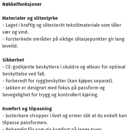
Nøkkelfunksjoner
Materialer og slitestyrke
- Laget i kraftig og slitesterkt tekstilmateriale som tåler
vær og vind.
- Forsterkede områder på viktige slitasjepunkter gir lang
levetid.
Sikkerhet
- CE-godkjente beskyttere i skuldre og albuer for optimal
beskyttelse ved fall.
- Forberedt for ryggbeskytter (kan kjøpes separat).
- Jakken er designet med fokus på passform og
bevegelighet for trygg og kontrollert kjøring.
Komfort og tilpasning
- Justerbare stropper i livet og ermer slik at du enkelt kan
tilpasse passformen.
- Behagelig fôr som gir komfort på lange turer.