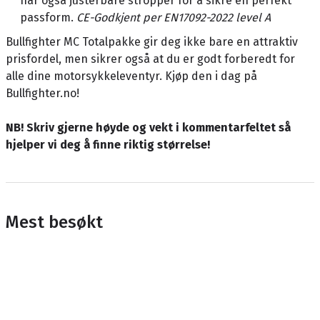
har også justerbare stropper for å sikre en perfekt
passform.
CE-Godkjent per EN17092-2022 level A
Bullfighter MC Totalpakke gir deg ikke bare en attraktiv
prisfordel, men sikrer også at du er godt forberedt for
alle dine motorsykkeleventyr. Kjøp den i dag på
Bullfighter.no!
NB! Skriv gjerne høyde og vekt i kommentarfeltet så
hjelper vi deg å finne riktig størrelse!
Mest besøkt