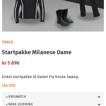
Sweep
Startpakke Milanese Dame
kr 5 898
Enkel startpakke til dame! Fra finske Sweep.
Les mer
PRISMATCH
RASK LEVERING