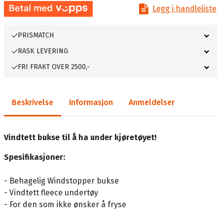
Legg i handleliste
PRISMATCH
RASK LEVERING
FRI FRAKT OVER 2500,-
Beskrivelse
Informasjon
Anmeldelser
Vindtett bukse til å ha under kjøretøyet!
Spesifikasjoner:
- Behagelig Windstopper bukse
- Vindtett fleece undertøy
- For den som ikke ønsker å fryse