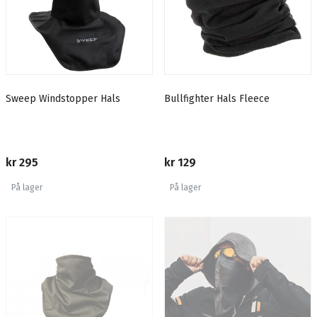
Sweep Windstopper Hals
Bullfighter Hals Fleece
kr 295
kr 129
På lager
På lager