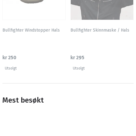
Bullfighter Windstopper Hals
Bullfighter Skinnmaske / Hals
kr 250
kr 295
Utsolgt
Utsolgt
Mest besøkt