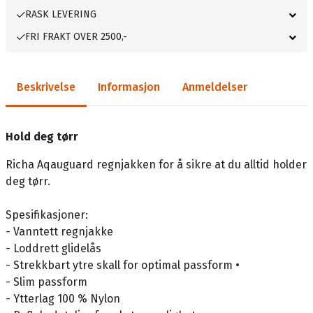
RASK LEVERING
FRI FRAKT OVER 2500,-
Beskrivelse
Informasjon
Anmeldelser
Hold deg tørr
Richa Aqauguard regnjakken for å sikre at du alltid holder
deg tørr.
Spesifikasjoner:
- Vanntett regnjakke
- Loddrett glidelås
- Strekkbart ytre skall for optimal passform •
- Slim passform
- Ytterlag 100 % Nylon