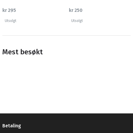
kr 295
kr 250
Utsolgt
Utsolgt
Mest besøkt
Betaling