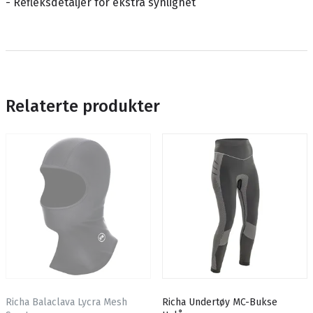
- Refleksdetaljer for ekstra synlighet
Relaterte produkter
Richa Balaclava Lycra Mesh
Richa Undertøy MC-Bukse