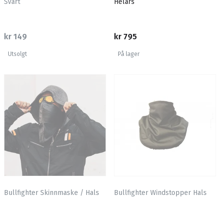
Svart
Helårs
kr 149
kr 795
Utsolgt
På lager
Bullfighter Skinnmaske / Hals
Bullfighter Windstopper Hals