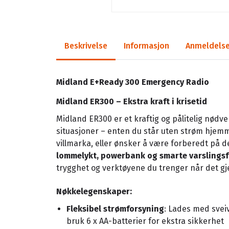
Beskrivelse
Informasjon
Anmeldelse
Midland E+Ready 300 Emergency Radio
Midland ER300 – Ekstra kraft i krisetid
Midland ER300 er et kraftig og pålitelig nødv
situasjoner – enten du står uten strøm hjemm
villmarka, eller ønsker å være forberedt på 
lommelykt, powerbank og smarte varslings
trygghet og verktøyene du trenger når det gj
Nøkkelegenskaper:
Fleksibel strømforsyning
: Lades med sveiv
bruk 6 x AA-batterier for ekstra sikkerhet