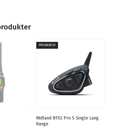
produkter
PRISMATCH
Midland BTX2 Pro S Single Lang
Range