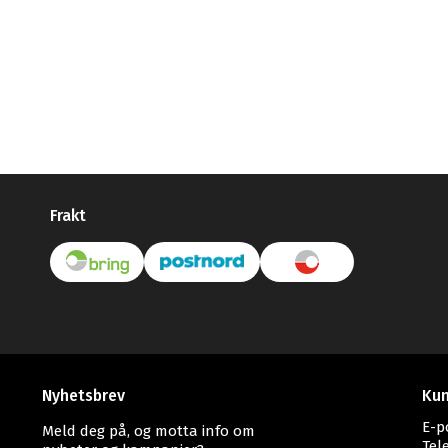
Frakt
Nyhetsbrev
Kun
E-p
Meld deg på, og motta info om
Tel