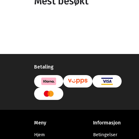
Mest besøkt
Betaling
Meny
Informasjon
Hjem
Betingelser