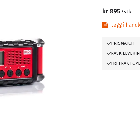
kr 895
/
stk
Legg i handl
PRISMATCH
RASK LEVERI
FRI FRAKT OVE