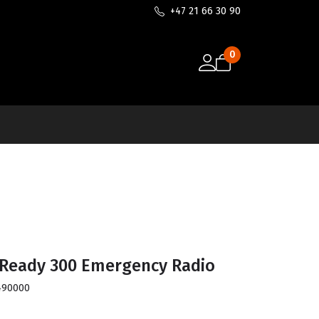
+47 21 66 30 90
0
Ready 300 Emergency Radio
490000