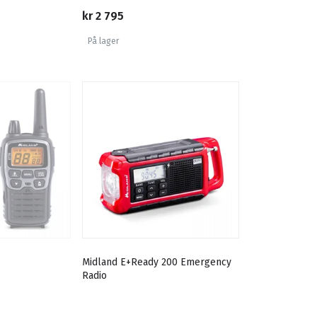
kr 2 795
På lager
Midland E+Ready 200 Emergency
Radio