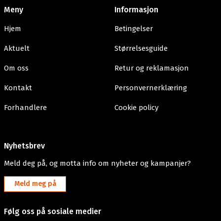
Meny
Informasjon
Hjem
Betingelser
Aktuelt
Størrelsesguide
Om oss
Retur og reklamasjon
Kontakt
Personvernerklæring
Forhandlere
Cookie policy
Nyhetsbrev
Meld deg på, og motta info om nyheter og kampanjer?
Meld meg på
Følg oss på sosiale medier