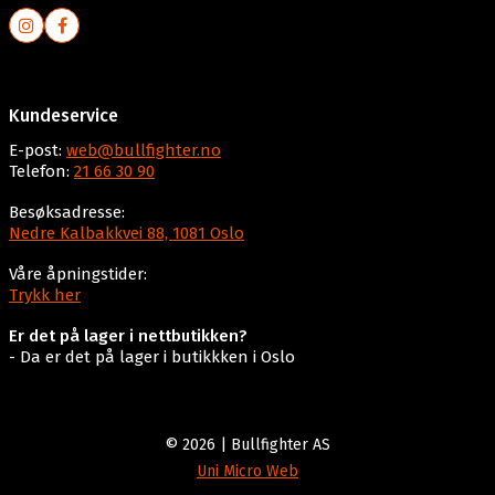
Kundeservice
E-post:
web@bullfighter.no
Telefon:
21 66 30 90
Besøksadresse:
Nedre Kalbakkvei 88, 1081 Oslo
Våre åpningstider:
Trykk her
Er det på lager i nettbutikken?
- Da er det på lager i butikkken i Oslo
© 2026 | Bullfighter AS
Uni Micro Web