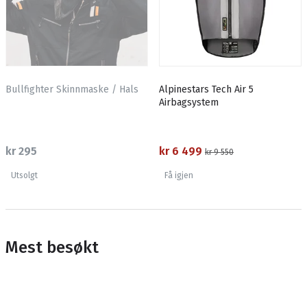
Bullfighter Skinnmaske / Hals
Alpinestars Tech Air 5
Airbagsystem
kr 295
kr 6 499
kr 9 550
Utsolgt
Få igjen
Mest besøkt