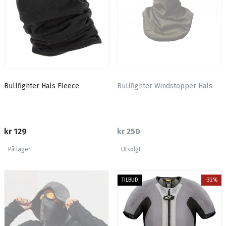
Bullfighter Hals Fleece
Bullfighter Windstopper Hals
kr 129
kr 250
På lager
Utsolgt
TILBUD
-32%