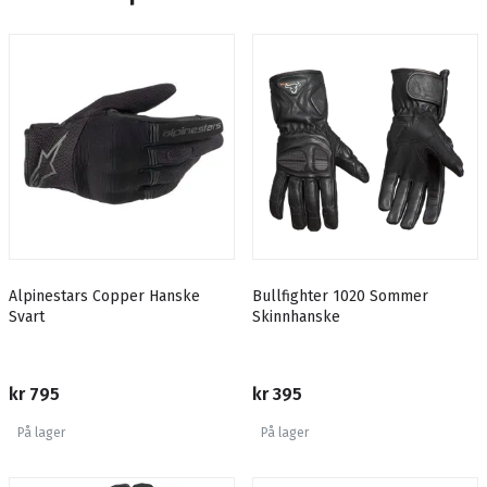
Alpinestars Copper Hanske
Bullfighter 1020 Sommer
Svart
Skinnhanske
kr 795
kr 395
På lager
På lager