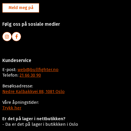
Meld meg på
Følg oss på sosiale medier
Kundeservice
E-post:
web@bullfighter.no
Telefon:
21 66 30 90
Besøksadresse:
Nedre Kalbakkvei 88, 1081 Oslo
Våre åpningstider:
Trykk her
Er det på lager i nettbutikken?
- Da er det på lager i butikkken i Oslo