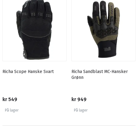
Richa Scope Hanske Svart
Richa Sandblast MC-Hansker
Grønn
kr 549
kr 949
På lager
På lager