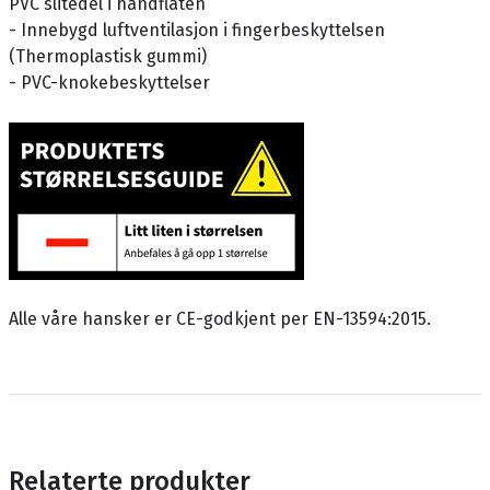
PVC slitedel i håndflaten
- Innebygd luftventilasjon i fingerbeskyttelsen
(Thermoplastisk gummi)
- PVC-knokebeskyttelser
Alle våre hansker er CE-godkjent per EN-13594:2015.
Relaterte produkter