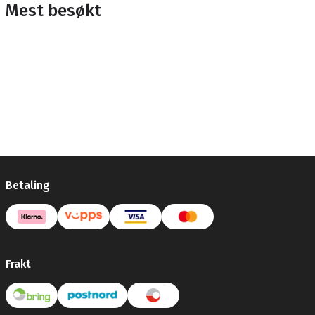
Mest besøkt
Betaling
Frakt