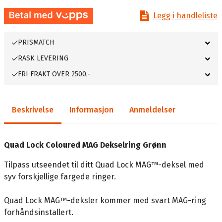
Legg i handleliste
PRISMATCH
RASK LEVERING
FRI FRAKT OVER 2500,-
Beskrivelse
Informasjon
Anmeldelser
Quad Lock Coloured MAG Dekselring Grønn
Tilpass utseendet til ditt Quad Lock MAG™-deksel med
syv forskjellige fargede ringer.
Quad Lock MAG™-deksler kommer med svart MAG-ring
forhåndsinstallert.