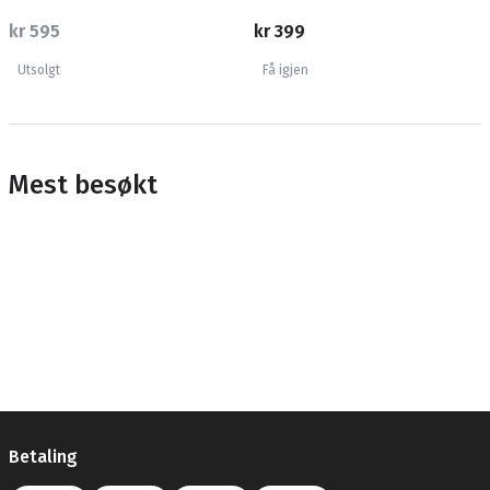
kr 595
kr 399
Utsolgt
Få igjen
Mest besøkt
Betaling