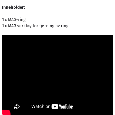
Inneholder:
1 x MAG-ring
1 x MAG verktøy for fjerning av ring