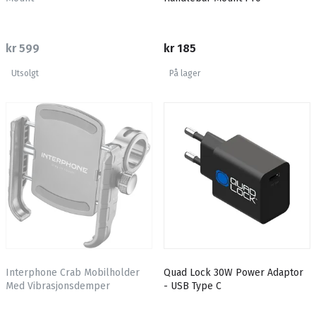
kr 599
kr 185
Utsolgt
På lager
Interphone Crab Mobilholder
Quad Lock 30W Power Adaptor
Med Vibrasjonsdemper
- USB Type C