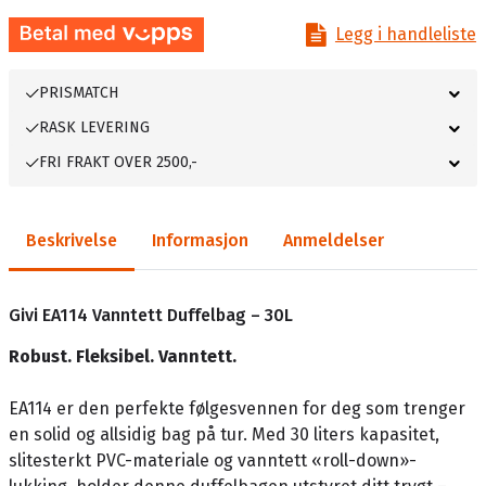
Legg i handleliste
PRISMATCH
RASK LEVERING
FRI FRAKT OVER 2500,-
Beskrivelse
Informasjon
Anmeldelser
Givi EA114 Vanntett Duffelbag – 30L
Robust. Fleksibel. Vanntett.
EA114 er den perfekte følgesvennen for deg som trenger
en solid og allsidig bag på tur. Med 30 liters kapasitet,
slitesterkt PVC-materiale og vanntett «roll-down»-