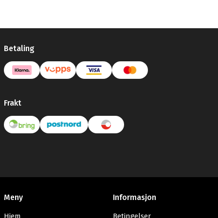
Betaling
Frakt
Meny
Informasjon
Hjem
Betingelser