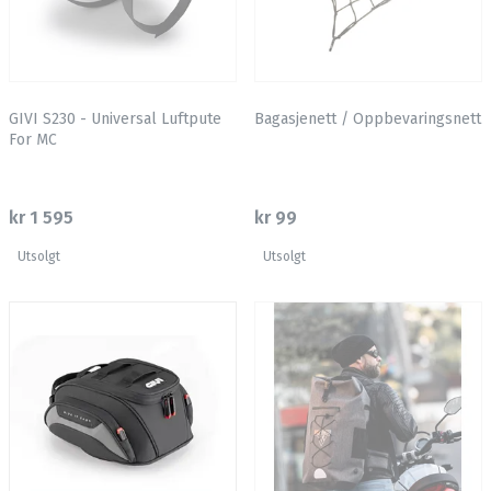
GIVI S230 - Universal Luftpute
Bagasjenett / Oppbevaringsnett
For MC
kr 1 595
kr 99
Utsolgt
Utsolgt