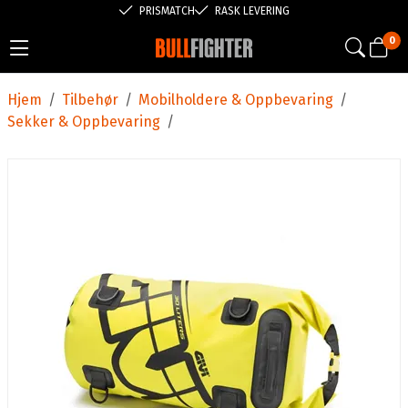
PRISMATCH
RASK LEVERING
0
Hjem
/
Tilbehør
/
Mobilholdere & Oppbevaring
/
Sekker & Oppbevaring
/