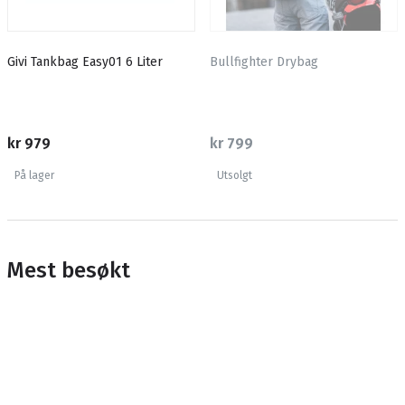
Givi Tankbag Easy01 6 Liter
Bullfighter Drybag
kr 979
kr 799
På lager
Utsolgt
Mest besøkt