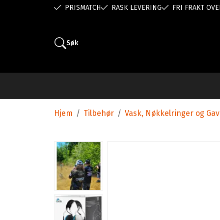
PRISMATCH
RASK LEVERING
FRI FRAKT OVE
Søk
Hjem
/
Tilbehør
/
Vask, Nøkkelringer og Ga