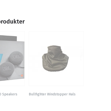
produkter
D Speakers
Bullfighter Windstopper Hals