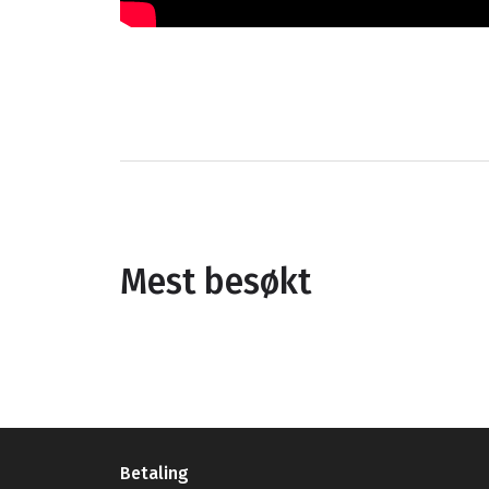
Mest besøkt
Betaling