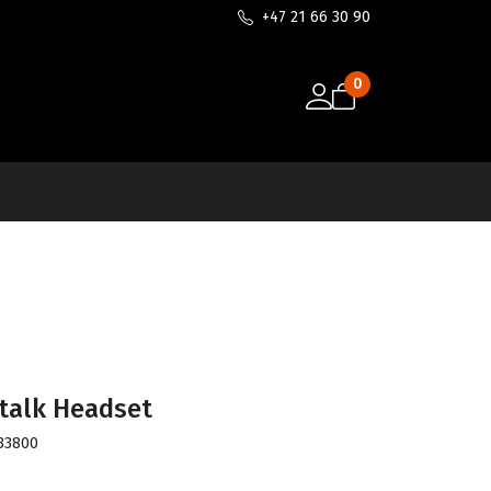
+47 21 66 30 90
0
talk Headset
33800