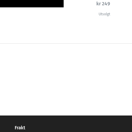
kr 249
Utsolgt
Frakt