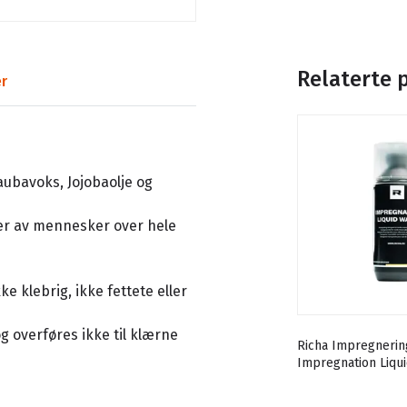
Relaterte 
r
aubavoks, Jojobaolje og
oner av mennesker over hele
e klebrig, ikke fettete eller
 overføres ikke til klærne
Richa Impregnerin
Impregnation Liqu