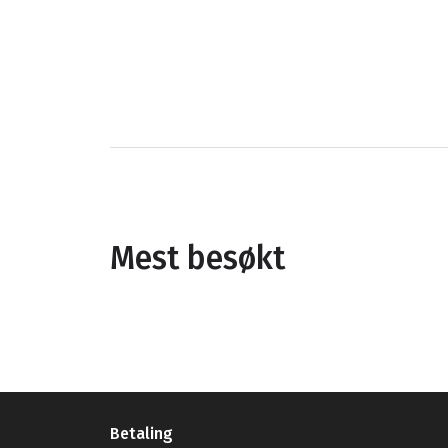
Mest besøkt
Betaling