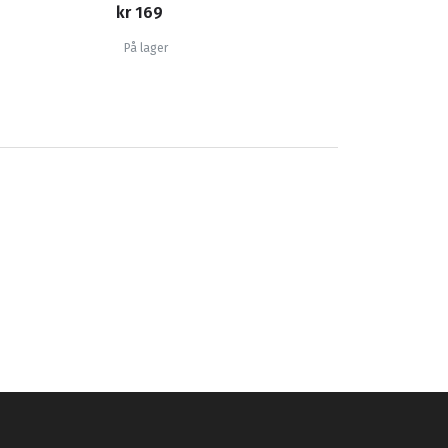
kr 169
På lager