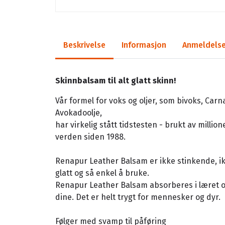
Beskrivelse
Informasjon
Anmeldelse
Skinnbalsam til alt glatt skinn!
Vår formel for voks og oljer, som bivoks, Carn
Avokadoolje,
har virkelig stått tidstesten - brukt av milli
verden siden 1988.
Renapur Leather Balsam er ikke stinkende, ikk
glatt og så enkel å bruke.
Renapur Leather Balsam absorberes i læret og
dine. Det er helt trygt for mennesker og dyr.
Følger med svamp til påføring