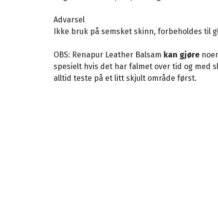
Advarsel
Ikke bruk på semsket skinn, forbeholdes til gl
OBS: Renapur Leather Balsam
kan gjøre
noen
spesielt hvis det har falmet over tid og med sli
alltid teste på et litt skjult område først.