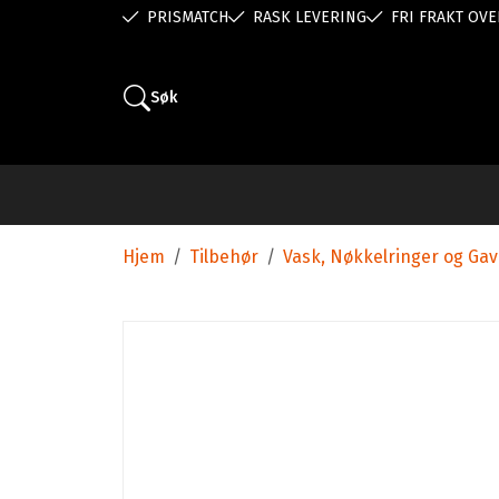
PRISMATCH
RASK LEVERING
FRI FRAKT OVE
Søk
Hjem
/
Tilbehør
/
Vask, Nøkkelringer og Ga